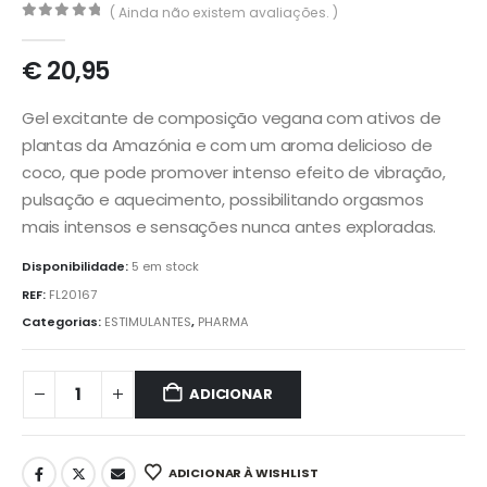
( Ainda não existem avaliações. )
0
out of 5
€
20,95
Gel excitante de composição vegana com ativos de
plantas da Amazónia e com um aroma delicioso de
coco, que pode promover intenso efeito de vibração,
pulsação e aquecimento, possibilitando orgasmos
mais intensos e sensações nunca antes exploradas.
Disponibilidade:
5 em stock
REF:
FL20167
Categorias:
ESTIMULANTES
,
PHARMA
ADICIONAR
ADICIONAR À WISHLIST