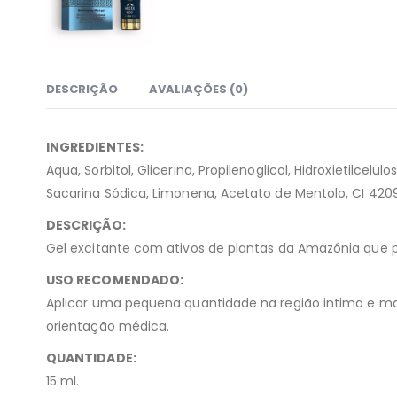
DESCRIÇÃO
AVALIAÇÕES (0)
INGREDIENTES:
Aqua, Sorbitol, Glicerina, Propilenoglicol, Hidroxietilce
Sacarina Sódica, Limonena, Acetato de Mentolo, CI 42090
DESCRIÇÃO:
Gel excitante com ativos de plantas da Amazónia que p
USO RECOMENDADO:
Aplicar uma pequena quantidade na região intima e mas
orientação médica.
QUANTIDADE:
15 ml.