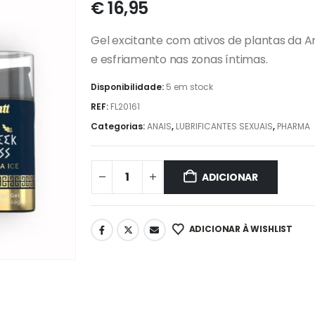
€
16,95
Gel excitante com ativos de plantas da 
e esfriamento nas zonas íntimas.
Disponibilidade:
5 em stock
REF:
FL20161
Categorias:
ANAIS
,
LUBRIFICANTES SEXUAIS
,
PHARMA
ADICIONAR
ADICIONAR À WISHLIST