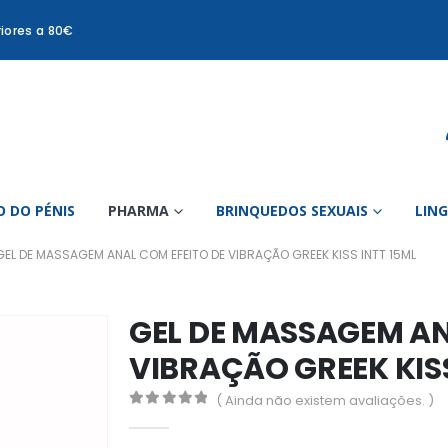
iores a 80€
 DO PÉNIS
PHARMA
BRINQUEDOS SEXUAIS
LIN
GEL DE MASSAGEM ANAL COM EFEITO DE VIBRAÇÃO GREEK KISS INTT 15ML
GEL DE MASSAGEM AN
VIBRAÇÃO GREEK KISS
( Ainda não existem avaliações. )
0
out of 5