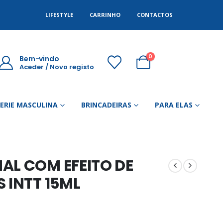
LIFESTYLE
CARRINHO
CONTACTOS
0
Bem-vindo
Aceder / Novo registo
GERIE MASCULINA
BRINCADEIRAS
PARA ELAS
AL COM EFEITO DE
 INTT 15ML