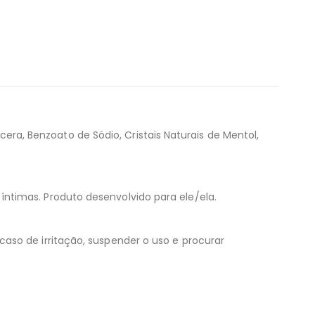
acera, Benzoato de Sódio, Cristais Naturais de Mentol,
ntimas. Produto desenvolvido para ele/ela.
aso de irritação, suspender o uso e procurar