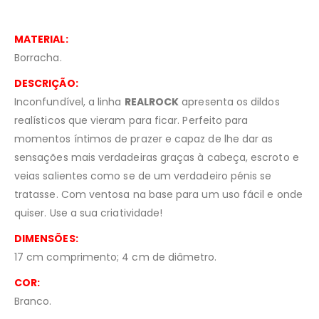
MATERIAL:
Borracha.
DESCRIÇÃO:
Inconfundível, a linha
REALROCK
apresenta os dildos
realísticos que vieram para ficar. Perfeito para
momentos íntimos de prazer e capaz de lhe dar as
sensações mais verdadeiras graças à cabeça, escroto e
veias salientes como se de um verdadeiro pénis se
tratasse. Com ventosa na base para um uso fácil e onde
quiser. Use a sua criatividade!
DIMENSÕES:
17 cm comprimento; 4 cm de diâmetro.
COR:
Branco.