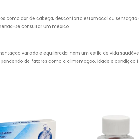
ios como dor de cabeça, desconforto estomacal ou sensação de
menda-se consultar um médico.
ntação variada e equilibrada, nem um estilo de vida saudável
ependendo de fatores como a alimentação, idade e condição fí