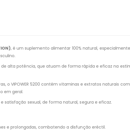
TION)
, é um suplemento alimentar 100% natural, especialment
culino.
 de alta potência, que atuam de forma rápida e eficaz na es
as, o VIPOWER 5200 contém vitaminas e extratos naturais com 
o em geral.
 satisfação sexual, de forma natural, segura e eficaz.
rmes e prolongadas, combatendo a disfunção eréctil.