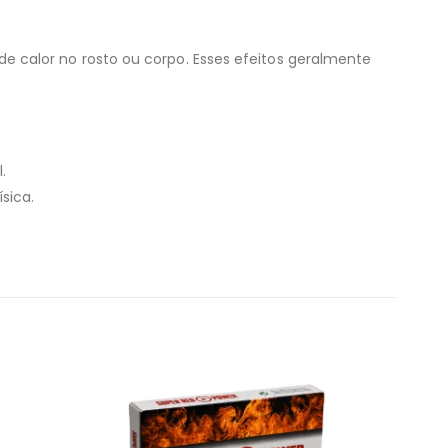
 calor no rosto ou corpo. Esses efeitos geralmente
.
sica.
POTENCI