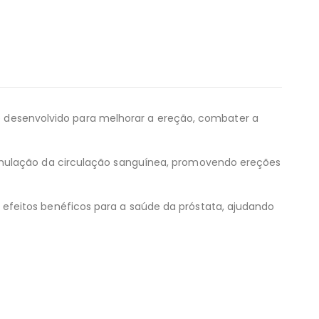
e desenvolvido para melhorar a ereção, combater a
timulação da circulação sanguínea, promovendo ereções
efeitos benéficos para a saúde da próstata, ajudando