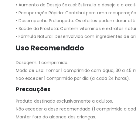
• Aumento do Desejo Sexual: Estimula o desejo e a excit
• Recuperação Rápida: Contribui para uma recuperação m
• Desempenho Prolongado: Os efeitos podem durar até 4
• Saúde da Próstata: Contém vitaminas e extratos natu
• Fórmula Natural: Desenvolvido com ingredientes de or
Uso Recomendado
Dosagem: 1 comprimido.
Modo de uso: Tomar 1 comprimido com água, 30 a 45 mi
Não exceder 1 comprimido por dia (a cada 24 horas).
Precauções
Produto destinado exclusivamente a adultos.
Não exceder a dose recomendada (1 comprimido a cada
Manter fora do alcance das crianças.