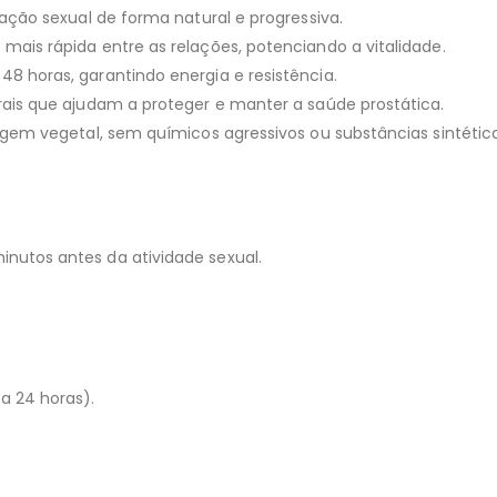
ação sexual de forma natural e progressiva.
ais rápida entre as relações, potenciando a vitalidade.
8 horas, garantindo energia e resistência.
rais que ajudam a proteger e manter a saúde prostática.
igem vegetal, sem químicos agressivos ou substâncias sintética
nutos antes da atividade sexual.
 24 horas).