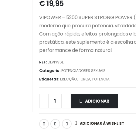
€
19,95
VIPOWER – 5200 SUPER STRONG POWER (SPE
moderno que procura potência, vitalidade
Com ação rápida, efeitos prolongados e be
prostática, este suplemento é a escolha 
performance de forma natural.
REF:
DLVPWSE
Categoria:
POTENCIADORES SEXUAIS
Etiquetas:
ERECÇÃO
,
FORÇA
,
POTENCIA
ADICIONAR
ADICIONAR À WISHLIST