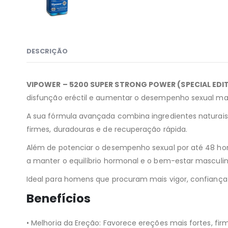
DESCRIÇÃO
VIPOWER – 5200 SUPER STRONG POWER (SPECIAL EDI
disfunção eréctil e aumentar o desempenho sexual mas
A sua fórmula avançada combina ingredientes naturais
firmes, duradouras e de recuperação rápida.
Além de potenciar o desempenho sexual por até 48 hor
a manter o equilíbrio hormonal e o bem-estar masculin
Ideal para homens que procuram mais vigor, confiança e
Benefícios
• Melhoria da Ereção: Favorece ereções mais fortes, fi