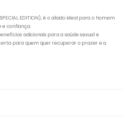
CIAL EDITION), é o aliado ideal para o homem
 e confiança.
nefícios adicionais para a saúde sexual e
certa para quem quer recuperar o prazer e a