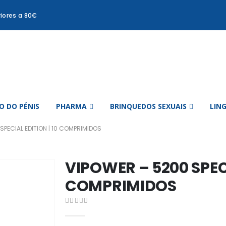
iores a 80€
 DO PÉNIS
PHARMA
BRINQUEDOS SEXUAIS
LIN
SPECIAL EDITION | 10 COMPRIMIDOS
VIPOWER – 5200 SPECI
COMPRIMIDOS
0
out of 5