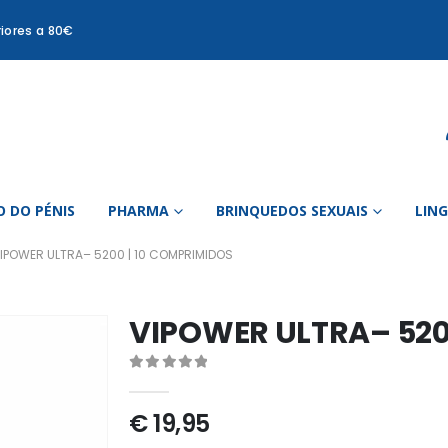
iores a 80€
 DO PÉNIS
PHARMA
BRINQUEDOS SEXUAIS
LIN
IPOWER ULTRA– 5200 | 10 COMPRIMIDOS
VIPOWER ULTRA– 520
0
out of 5
€
19,95