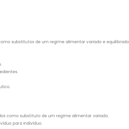
como substitutos de um regime alimentar variado e equilibra
.
edientes.
tico.
os como substituto de um regime alimentar variado.
víduo para indivíduo.