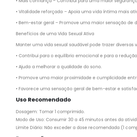
• Mais confiança – Contribui para uma maior seguranç
• Vitalidade reforçada – Apoia uma vida íntima mais ativ
• Bem-estar geral – Promove uma maior sensação de di
Benefícios de uma Vida Sexual Ativa
Manter uma vida sexual saudável pode trazer diversas 
• Contribui para o equilíbrio emocional e para a redução
• Ajuda a melhorar a qualidade do sono.
• Promove uma maior proximidade e cumplicidade entre
• Favorece uma sensação geral de bem-estar e satisfa
Uso Recomendado
Dosagem: Tomar 1 comprimido.
Modo de Uso: Consumir 30 a 45 minutos antes da ativid
Limite Diário: Não exceder a dose recomendada (1 com