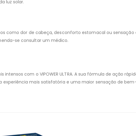
 luz solar.
ios como dor de cabeça, desconforto estomacal ou sensação de
menda-se consultar um médico.
 intensos com o VIPOWER ULTRA. A sua fórmula de ação rápida 
experiência mais satisfatória e uma maior sensação de bem-