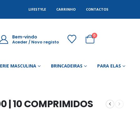
LIFESTYLE
CARRINHO
CONTACTOS
0
Bem-vindo
Aceder / Novo registo
GERIE MASCULINA
BRINCADEIRAS
PARA ELAS
0 | 10 COMPRIMIDOS