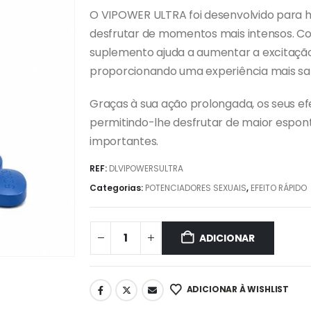
O VIPOWER ULTRA foi desenvolvido para 
desfrutar de momentos mais intensos. C
suplemento ajuda a aumentar a excitaçã
proporcionando uma experiência mais sati
Graças à sua ação prolongada, os seus e
permitindo-lhe desfrutar de maior espon
importantes.
REF:
DLVIPOWERSULTRA
Categorias:
POTENCIADORES SEXUAIS
,
EFEITO RÁPIDO
ADICIONAR
ADICIONAR À WISHLIST