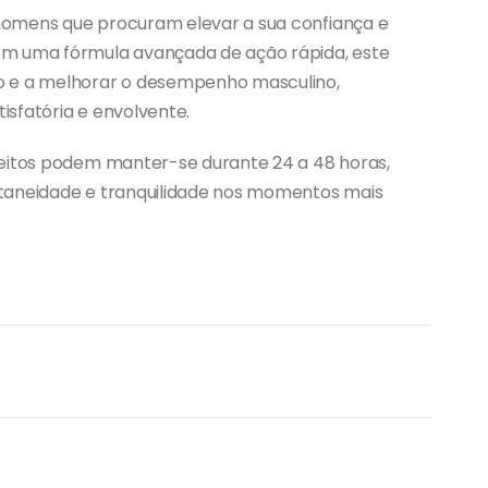
homens que procuram elevar a sua confiança e
om uma fórmula avançada de ação rápida, este
o e a melhorar o desempenho masculino,
sfatória e envolvente.
feitos podem manter-se durante 24 a 48 horas,
taneidade e tranquilidade nos momentos mais