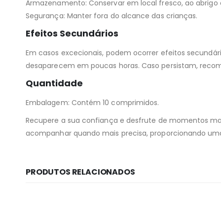
Armazenamento: Conservar em local fresco, ao abrigo da
Segurança: Manter fora do alcance das crianças.
Efeitos Secundários
Em casos excecionais, podem ocorrer efeitos secundár
desaparecem em poucas horas. Caso persistam, reco
Quantidade
Embalagem: Contém 10 comprimidos.
Recupere a sua confiança e desfrute de momentos mais
acompanhar quando mais precisa, proporcionando uma 
PRODUTOS RELACIONADOS