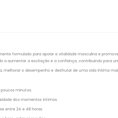
nte formulado para apoiar a vitalidade masculina e promover 
o a aumentar a excitação e a confiança, contribuindo para uma
a, melhorar o desempenho e desfrutar de uma vida íntima mais
 poucos minutos.
ensidade dos momentos íntimos.
se entre 24 e 48 horas.