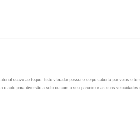
aterial suave ao toque. Este vibrador possui o corpo coberto por veias e t
a-o apto para diversão a solo ou com o seu parceiro e as suas velocidades