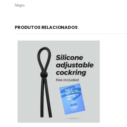
Negro.
PRODUTOS RELACIONADOS
Informação lega
Sobre Nós
Política de Privac