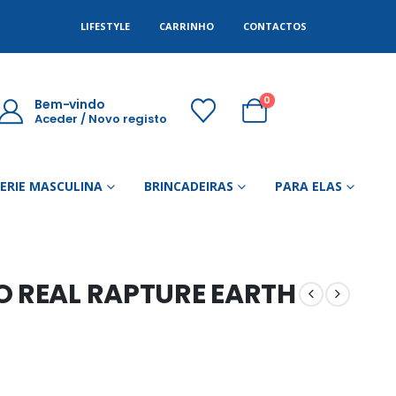
LIFESTYLE
CARRINHO
CONTACTOS
0
Bem-vindo
Aceder / Novo registo
GERIE MASCULINA
BRINCADEIRAS
PARA ELAS
O REAL RAPTURE EARTH