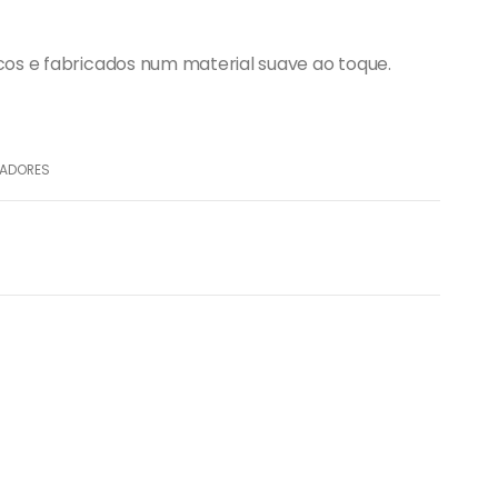
icos e fabricados num material suave ao toque.
RADORES