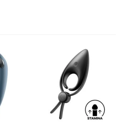
iente
Redes Sociais