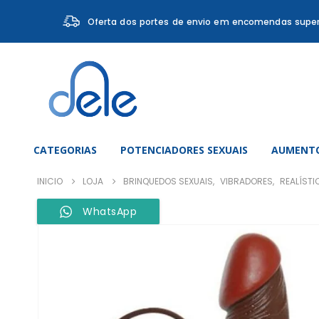
Oferta dos portes de envio em encomendas super
CATEGORIAS
POTENCIADORES SEXUAIS
AUMENTO
INICIO
LOJA
BRINQUEDOS SEXUAIS
,
VIBRADORES
,
REALÍST
WhatsApp