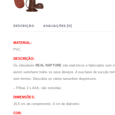
DESCRIÇÃO
AVALIAÇÕES (0)
MATERIAL:
PVC.
DESCRIÇÃO:
Os vibradores
REAL RAPTURE
são realísticos e fabricados num m
assim satisfazer todos os seus desejos. A sua base de sucção torn
sem limites. Descubra os vários tamanhos disponíveis.
– Pilhas 2 x AAA, não incluídas.
DIMENSÕES:
16,5 cm de comprimento; 4 cm de diâmetro.
COR: