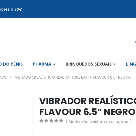
iores a 80€
 DO PÉNIS
PHARMA
BRINQUEDOS SEXUAIS
LIN
ICOS
VIBRADOR REALÍSTICO REAL RAPTURE EARTH FLAVOUR 6.5” NEGRO
VIBRADOR REALÍSTIC
FLAVOUR 6.5” NEGRO
( Ainda não existem avaliações. )
0
out of 5