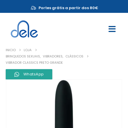
Portes grátis a partir dos 80€
INICIO
LOJA
BRINQUEDOS SEXUAIS
,
VIBRADORES
,
CLÁSSICOS
VIBRADOR CLASSICS PRETO GRANDE
WhatsApp