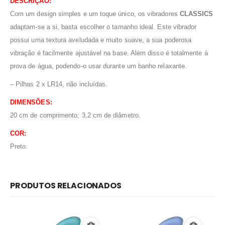
DESCRIÇÃO:
Com um design simples e um toque único, os vibradores
CLASSICS
adaptam-se a si, basta escolher o tamanho ideal. Este vibrador
possui uma textura aveludada e muito suave, a sua poderosa
vibração é facilmente ajustável na base. Além disso é totalmente à
prova de água, podendo-o usar durante um banho relaxante.
– Pilhas 2 x LR14, não incluídas.
DIMENSÕES:
20 cm de comprimento; 3,2 cm de diâmetro.
COR:
Preto.
PRODUTOS RELACIONADOS