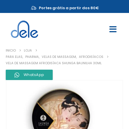
Portes grátis a partir dos 80€
INICIO
LOJA
PARA ELAS
,
PHARMA
,
VELAS DE MASSAGEM
,
AFRODISÍACOS
VELA DE MASSAGEM AFRODISÍACA SHUNGA BAUNILHA 30ML
WhatsApp