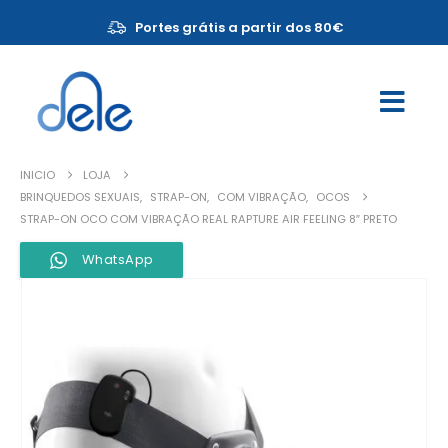
Portes grátis a partir dos 80€
INICIO
LOJA
BRINQUEDOS SEXUAIS
,
STRAP-ON
,
COM VIBRAÇÃO
,
OCOS
STRAP-ON OCO COM VIBRAÇÃO REAL RAPTURE AIR FEELING 8″ PRETO
WhatsApp