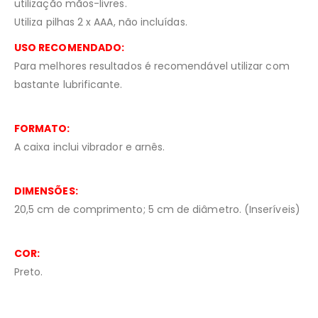
utilização mãos-livres.
Utiliza pilhas 2 x AAA, não incluídas.
USO RECOMENDADO:
Para melhores resultados é recomendável utilizar com
bastante lubrificante.
FORMATO:
A caixa inclui vibrador e arnês.
DIMENSÕES:
20,5 cm de comprimento; 5 cm de diâmetro. (Inseríveis)
COR:
Preto.