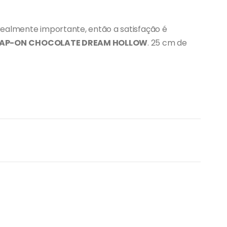
realmente importante, então a satisfação é
AP-ON
CHOCOLATE DREAM HOLLOW
.
25 cm de