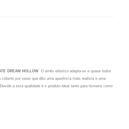
ATE DREAM HOLLOW
. O arnês elástico adapta-se a quase todos
á coberto por veias que dão uma aparência mais realista e uma
Devido a esta qualidade é o produto ideal tanto para homens como