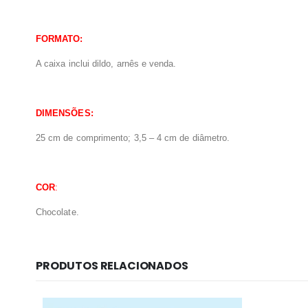
FORMATO:
A caixa inclui dildo, arnês e venda.
DIMENSÕES:
25 cm de comprimento; 3,5 – 4 cm de diâmetro.
COR
:
Chocolate.
PRODUTOS RELACIONADOS