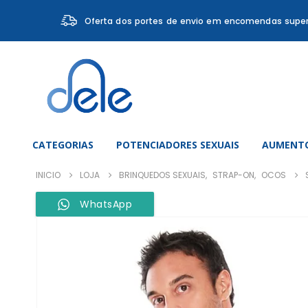
Oferta dos portes de envio em encomendas super
CATEGORIAS
POTENCIADORES SEXUAIS
AUMENTO
INICIO
LOJA
BRINQUEDOS SEXUAIS
,
STRAP-ON
,
OCOS
WhatsApp