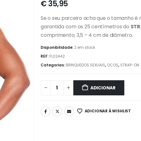
€
35,95
Se o seu parceiro acha que o tamanho é 
garantida com os 25 centímetros do
STR
comprimento; 3,5 – 4 cm de diâmetro.
Disponibilidade:
2 em stock
REF:
FL02442
Categorias:
BRINQUEDOS SEXUAIS
,
OCOS
,
STRAP-ON
ADICIONAR
ADICIONAR À WISHLIST