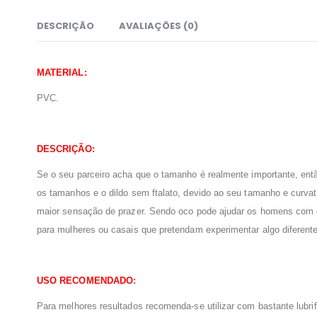
DESCRIÇÃO
AVALIAÇÕES (0)
MATERIAL:
PVC
.
DESCRIÇÃO:
Se o seu parceiro acha que o tamanho é realmente importante, ent
os tamanhos e o dildo sem ftalato, devido ao seu tamanho e curvat
maior sensação de prazer. Sendo oco pode ajudar os homens com di
para mulheres ou casais que pretendam experimentar algo diferente
:
USO RECOMENDADO
Para melhores resultados recomenda-se utilizar com bastante lubrif