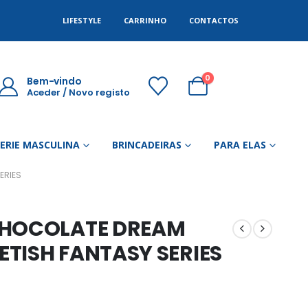
LIFESTYLE
CARRINHO
CONTACTOS
0
Bem-vindo
Aceder / Novo registo
GERIE MASCULINA
BRINCADEIRAS
PARA ELAS
ERIES
CHOCOLATE DREAM
TISH FANTASY SERIES