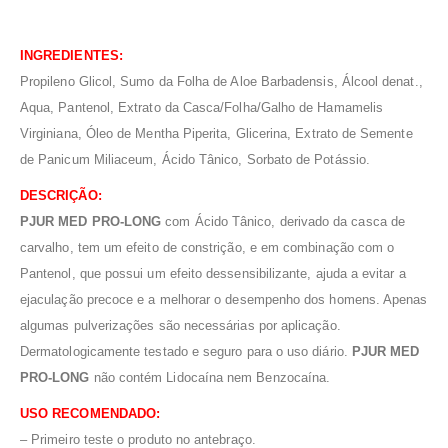
INGREDIENTES:
Propileno Glicol, Sumo da Folha de Aloe Barbadensis, Álcool denat.,
Aqua, Pantenol, Extrato da Casca/Folha/Galho de Hamamelis
Virginiana, Óleo de Mentha Piperita, Glicerina, Extrato de Semente
de Panicum Miliaceum, Ácido Tânico, Sorbato de Potássio.
DESCRIÇÃO:
PJUR MED PRO-LONG
com Ácido Tânico, derivado da casca de
carvalho, tem um efeito de constrição, e em combinação com o
Pantenol, que possui um efeito dessensibilizante, ajuda a evitar a
ejaculação precoce e a melhorar o desempenho dos homens. Apenas
algumas pulverizações são necessárias por aplicação.
Dermatologicamente testado e seguro para o uso diário.
PJUR MED
PRO-LONG
não contém Lidocaína nem Benzocaína.
USO RECOMENDADO:
– Primeiro teste o produto no antebraço.