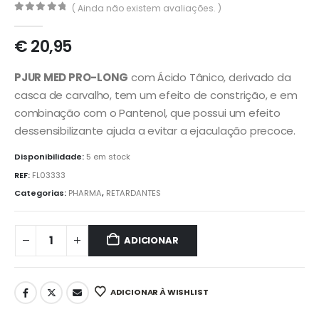
( Ainda não existem avaliações. )
0
out of 5
€
20,95
PJUR MED PRO-LONG
com Ácido Tânico, derivado da
casca de carvalho, tem um efeito de constrição, e em
combinação com o Pantenol, que possui um efeito
dessensibilizante
ajuda a evitar a ejaculação precoce.
Disponibilidade:
5 em stock
REF:
FL03333
Categorias:
PHARMA
,
RETARDANTES
ADICIONAR
ADICIONAR À WISHLIST