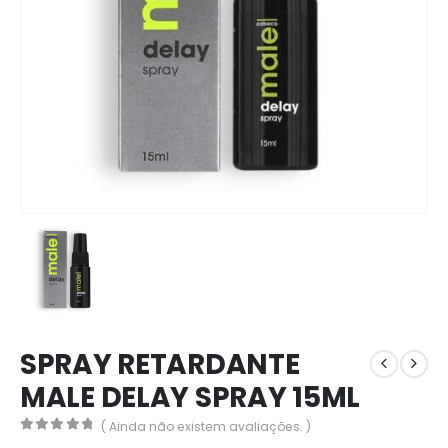
SPRAY RETARDANTE
MALE DELAY SPRAY 15ML
( Ainda não existem avaliações. )
0
out of 5