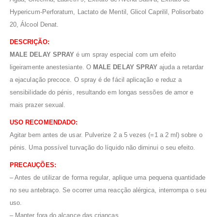
Hypericum-Perforatum, Lactato de Mentil, Glicol Caprilil, Polisorbato
20, Álcool Denat.
DESCRIÇÃO:
MALE DELAY SPRAY
é um spray especial com um efeito
ligeiramente anestesiante. O
MALE DELAY SPRAY
ajuda a retardar
a ejaculação precoce. O spray é de fácil aplicação e reduz a
sensibilidade do pénis, resultando em longas sessões de amor e
mais prazer sexual.
USO RECOMENDADO:
Agitar bem antes de usar. Pulverize 2 a 5 vezes (=1 a 2 ml) sobre o
pénis. Uma possível turvação do líquido não diminui o seu efeito.
PRECAUÇÕES:
– Antes de utilizar de forma regular, aplique uma pequena quantidade
no seu antebraço. Se ocorrer uma reacção alérgica, interrompa o seu
uso.
– Manter fora do alcance das crianças.