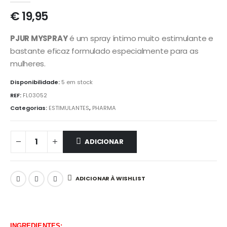
€
19,95
PJUR MYSPRAY
é um spray íntimo muito estimulante e
bastante eficaz formulado especialmente para as
mulheres.
Disponibilidade:
5 em stock
REF:
FL03052
Categorias:
ESTIMULANTES
,
PHARMA
ADICIONAR
ADICIONAR À WISHLIST
INGREDIENTES: