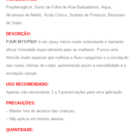
Propilenoglicol, Sumo de Folha de Aloe Barbadensis, Aqua,
Nicotinato de Metilo, Ácido Cítrico, Sorbato de Potássio, Benzoato
de Sódio.
DESCRIÇÃO:
PJUR MYSPRAY
é um spray íntimo muito estimulante e bastante
eficaz formulado especialmente para as mulheres. Possui uma
fórmula muito especial que melhora o fluxo sanguíneo e a circulação
nas zonas íntimas do corpo, aumentando assim a sensibilidade e a
excitação sexual.
USO RECOMENDADO:
Apenas são necessárias 1 a 3 pulverizações para uma aplicação.
PRECAUÇÕES:
– Manter fora do alcance das crianças.
– Não aplicar em feridas abertas.
QUANTIDADE: