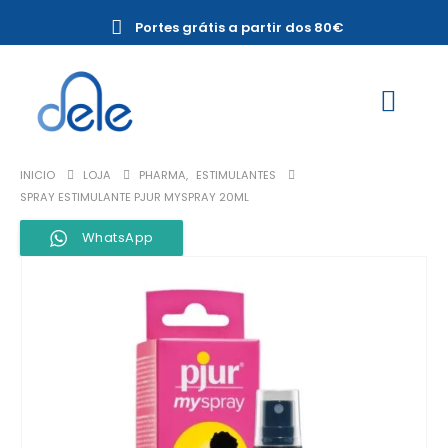
Portes grátis a partir dos 80€
INICIO
LOJA
PHARMA
,
ESTIMULANTES
SPRAY ESTIMULANTE PJUR MYSPRAY 20ML
WhatsApp