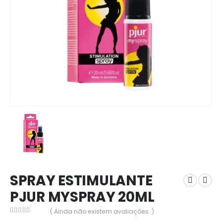
SPRAY ESTIMULANTE
PJUR MYSPRAY 20ML
( Ainda não existem avaliações. )
0
out of 5