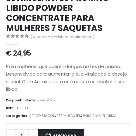
LIBIDO POWDER
CONCENTRATE PARA
MULHERES 7 SAQUETAS
( Ainda não existem avaliações. )
0
out of 5
€
24,95
Para mulheres que querem longas noites de paixão.
Desenvolvido para aumentar a sua vitalidade e desejo
sexual. Com Arginina para estimular e aumentar a sua
libido.
Disponibilidade:
5 em stock
REF:
FL05533
Categorias:
AFRODISÍACOS
,
ESTIMULANTES
,
PARA ELAS
,
PHARMA
ADICIONAR