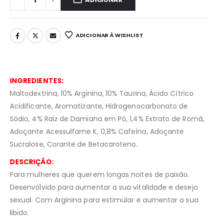
ADICIONAR À WISHLIST
INGREDIENTES:
Maltodextrina, 10% Arginina, 10% Taurina, Ácido Cítrico
Acidificante, Aromatizante, Hidrogenocarbonato de
Sódio, 4% Raiz de Damiana em Pó, 1,4% Extrato de Romã,
Adoçante Acessulfame K, 0,8% Cafeína, Adoçante
Sucralose, Corante de Betacaroteno.
DESCRIÇÃO:
Para mulheres que querem longas noites de paixão.
Desenvolvido para aumentar a sua vitalidade e desejo
sexual. Com Arginina para estimular e aumentar a sua
libido.