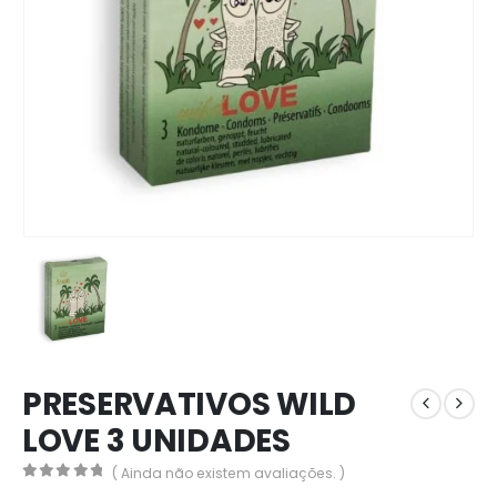
PRESERVATIVOS WILD
LOVE 3 UNIDADES
( Ainda não existem avaliações. )
0
out of 5