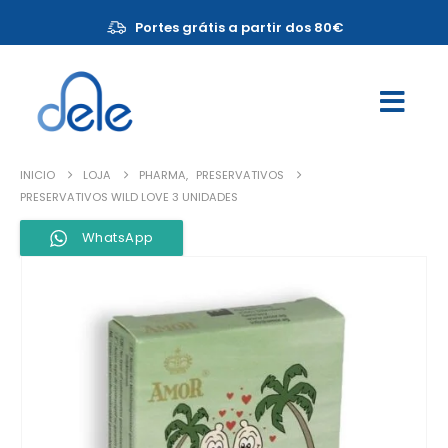
Portes grátis a partir dos 80€
INICIO
LOJA
PHARMA
,
PRESERVATIVOS
PRESERVATIVOS WILD LOVE 3 UNIDADES
WhatsApp