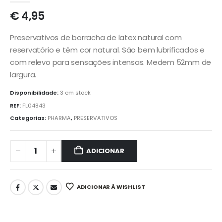
€
4,95
Preservativos de borracha de latex natural com
reservatório e têm cor natural. São bem lubrificados e
com relevo para sensações intensas. Medem 52mm de
largura.
Disponibilidade:
3 em stock
REF:
FL04843
Categorias:
PHARMA
,
PRESERVATIVOS
ADICIONAR
ADICIONAR À WISHLIST