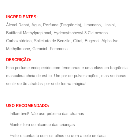
INGREDIENTES:
Álcool Denat, Água, Perfume (Fragrância), Limoneno, Linalol,
Butilfenil Methylpropional, Hydroxyisohexyl-3-Cicloexeno
Carboxaldeido, Salicilato de Benzilo, Citral, Eugenol, Alpha-Iso-
Methyllonone, Geraniol, Feromona.
DESCRIÇÃO:
Fino perfume enriquecido com feromonas e uma clássica fragrância
masculina cheia de estilo. Um par de pulverizações, e as senhoras
sentir-se-ão atraídas por si de forma mágica!
USO RECOMENDADO:
– Inflamável! Não use próximo das chamas.
– Manter fora do alcance das crianças.
– Evite o contacto com os olhos ou com a pele gretada.