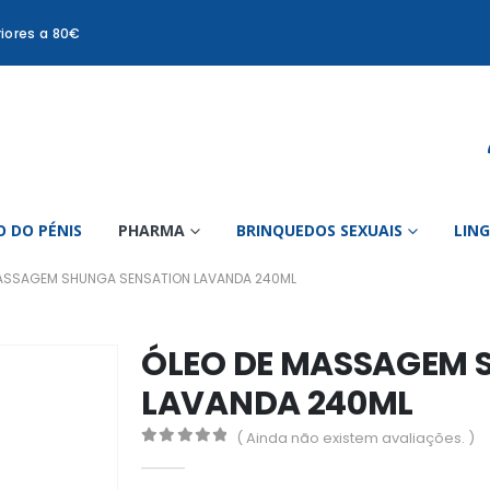
iores a 80€
 DO PÉNIS
PHARMA
BRINQUEDOS SEXUAIS
LIN
MASSAGEM SHUNGA SENSATION LAVANDA 240ML
ÓLEO DE MASSAGEM 
LAVANDA 240ML
( Ainda não existem avaliações. )
0
out of 5