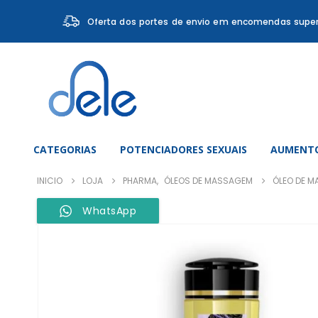
Oferta dos portes de envio em encomendas super
CATEGORIAS
POTENCIADORES SEXUAIS
AUMENTO
INICIO
LOJA
PHARMA
,
ÓLEOS DE MASSAGEM
ÓLEO DE 
WhatsApp