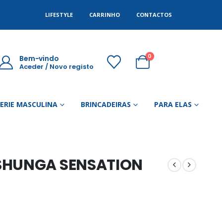
LIFESTYLE
CARRINHO
CONTACTOS
0
Bem-vindo
Aceder / Novo registo
GERIE MASCULINA
BRINCADEIRAS
PARA ELAS
SHUNGA SENSATION