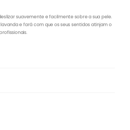
eslizar suavemente e facilmente sobre a sua pele.
 lavanda e fará com que os seus sentidos atinjam o
rofissionais.