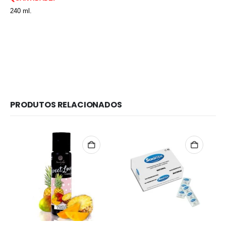
240 ml.
PRODUTOS RELACIONADOS
Redes Sociais
Métodos de Pagamento