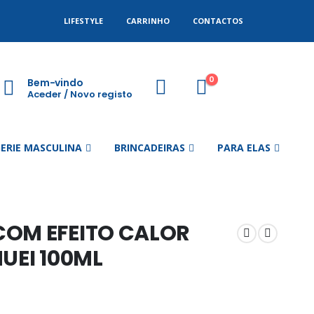
LIFESTYLE
CARRINHO
CONTACTOS
0
Bem-vindo
Aceder / Novo registo
GERIE MASCULINA
BRINCADEIRAS
PARA ELAS
COM EFEITO CALOR
UEI 100ML