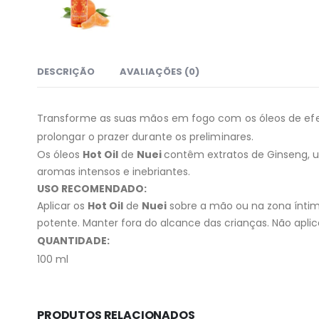
DESCRIÇÃO
AVALIAÇÕES (0)
Transforme as suas mãos em fogo com os óleos de efe
prolongar o prazer durante os preliminares.
Os óleos
Hot Oil
de
Nuei
contêm extratos de Ginseng, um
aromas intensos e inebriantes.
USO RECOMENDADO:
Aplicar os
Hot Oil
de
Nuei
sobre a mão ou na zona íntim
potente. Manter fora do alcance das crianças. Não aplica
QUANTIDADE:
100 ml
PRODUTOS RELACIONADOS