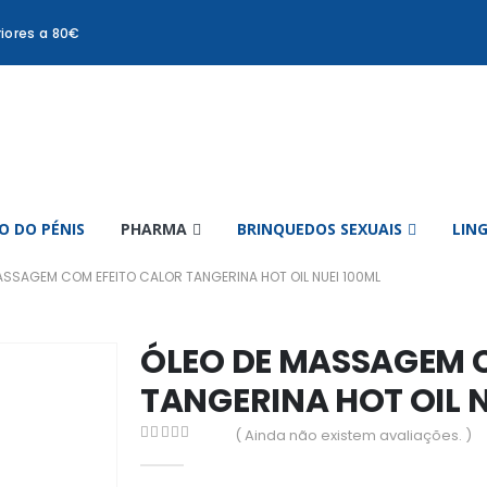
iores a 80€
 DO PÉNIS
PHARMA
BRINQUEDOS SEXUAIS
LIN
ASSAGEM COM EFEITO CALOR TANGERINA HOT OIL NUEI 100ML
ÓLEO DE MASSAGEM 
TANGERINA HOT OIL N
( Ainda não existem avaliações. )
0
out of 5