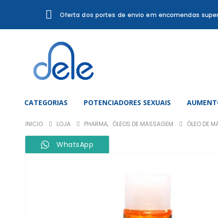
Oferta dos portes de envio em encomendas super
CATEGORIAS
POTENCIADORES SEXUAIS
AUMENTO
INICIO
LOJA
PHARMA
,
ÓLEOS DE MASSAGEM
ÓLEO DE M
WhatsApp