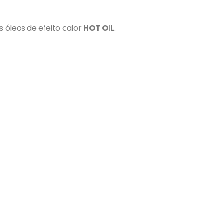
óleos de efeito calor
HOT OIL
.