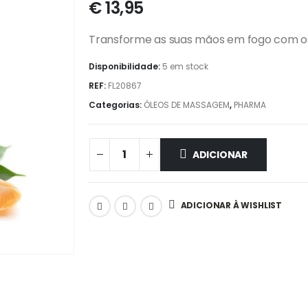
€
13,95
Transforme as suas mãos em fogo com os 
Disponibilidade:
5 em stock
REF:
FL20867
Categorias:
ÓLEOS DE MASSAGEM
,
PHARMA
ADICIONAR
ADICIONAR À WISHLIST