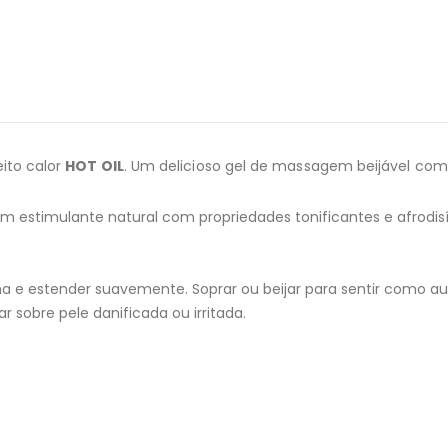
ito calor
HOT OIL
. Um delicioso gel de massagem beijável com 
 estimulante natural com propriedades tonificantes e afrodisí
a e estender suavemente. Soprar ou beijar para sentir como au
r sobre pele danificada ou irritada.