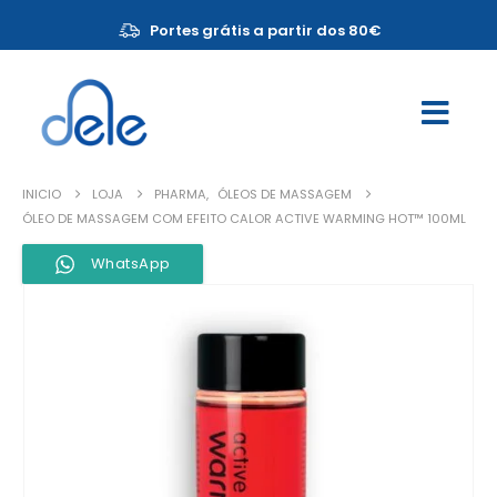
Portes grátis a partir dos 80€
INICIO
LOJA
PHARMA
,
ÓLEOS DE MASSAGEM
ÓLEO DE MASSAGEM COM EFEITO CALOR ACTIVE WARMING HOT™ 100ML
WhatsApp