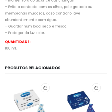
– Manter fora do alcance das crianças.
– Evite o contacto com os olhos, pele gretada ou
membranas mucosas, caso contrário lave
abundantemente com água.
– Guardar num local seco e fresco.
– Proteger da luz solar.
QUANTIDADE:
100 ml.
PRODUTOS RELACIONADOS
Redes Sociais