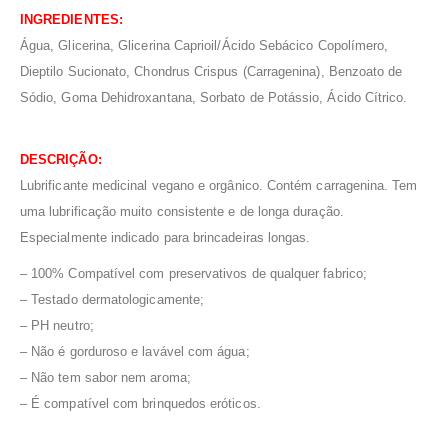
INGREDIENTES:
Água, Glicerina, Glicerina Caprioil/Ácido Sebácico Copolímero,
Dieptilo Sucionato, Chondrus Crispus (Carragenina), Benzoato de
Sódio, Goma Dehidroxantana, Sorbato de Potássio, Ácido Cítrico.
DESCRIÇÃO:
Lubrificante medicinal vegano e orgânico. Contém carragenina. Tem
uma lubrificação muito consistente e de longa duração.
Especialmente indicado para brincadeiras longas.
– 100% Compatível com preservativos de qualquer fabrico;
– Testado dermatologicamente;
– PH neutro;
– Não é gorduroso e lavável com água;
– Não tem sabor nem aroma;
– É compatível com brinquedos eróticos.