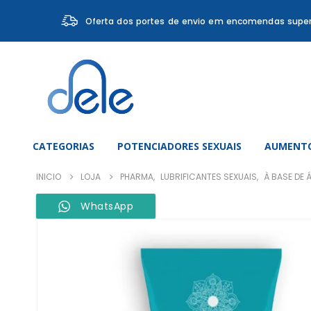
Oferta dos portes de envio em encomendas super
CATEGORIAS
POTENCIADORES SEXUAIS
AUMENTO
INICIO
LOJA
PHARMA
,
LUBRIFICANTES SEXUAIS
,
À BASE DE 
WhatsApp