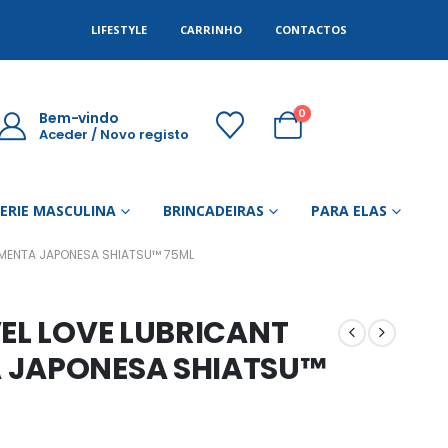
LIFESTYLE
CARRINHO
CONTACTOS
0
Bem-vindo
Aceder / Novo registo
GERIE MASCULINA
BRINCADEIRAS
PARA ELAS
 MENTA JAPONESA SHIATSU™ 75ML
VEL LOVE LUBRICANT
 JAPONESA SHIATSU™