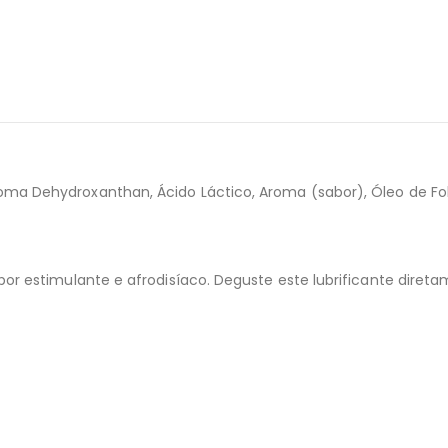
ma Dehydroxanthan, Ácido Láctico, Aroma (sabor), Óleo de Folh
bor estimulante e afrodisíaco. Deguste este lubrificante direta