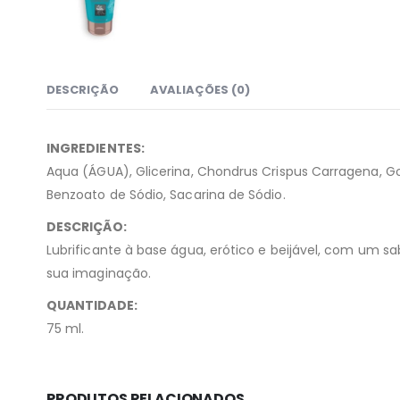
DESCRIÇÃO
AVALIAÇÕES (0)
INGREDIENTES:
Aqua (ÁGUA), Glicerina, Chondrus Crispus Carragena, Go
Benzoato de Sódio, Sacarina de Sódio.
DESCRIÇÃO:
Lubrificante à base água, erótico e beijável, com um sa
sua imaginação.
QUANTIDADE:
75 ml.
PRODUTOS RELACIONADOS