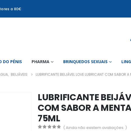
iores a 80€
 DO PÉNIS
PHARMA
BRINQUEDOS SEXUAIS
LIN
ÁGUA
,
BEIJÁVEIS
LUBRIFICANTE BEIJÁVEL LOVE LUBRICANT COM SABOR A
LUBRIFICANTE BEIJÁ
COM SABOR A MENTA
75ML
( Ainda não existem avaliações. )