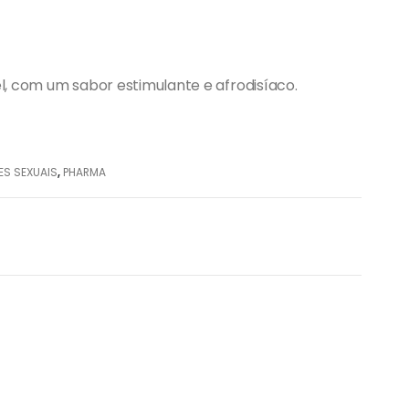
el, com um sabor estimulante e afrodisíaco.
ES SEXUAIS
,
PHARMA