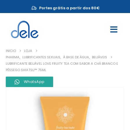
Portes grátis a partir dos 80€
INICIO
LOJA
PHARMA
,
LUBRIFICANTES SEXUAIS
,
À BASE DE ÁGUA
,
BEIJÁVEIS
LUBRIFICANTE BEIJÁVEL LOVE FRUITY TEA COM SABOR A CHÁ BRANCO E
PÊSSEGO SHIATSU™ 75ML
WhatsApp