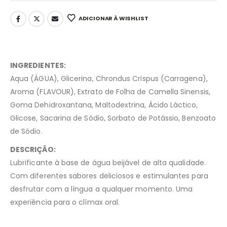
ADICIONAR À WISHLIST
INGREDIENTES:
Aqua (ÁGUA), Glicerina, Chrondus Crispus (Carragena),
Aroma (FLAVOUR), Extrato de Folha de Camella Sinensis,
Goma Dehidroxantana, Maltodextrina, Ácido Láctico,
Glicose, Sacarina de Sódio, Sorbato de Potássio, Benzoato
de Sódio.
DESCRIÇÃO:
Lubrificante à base de água beijável de alta qualidade.
Com diferentes sabores deliciosos e estimulantes para
desfrutar com a língua a qualquer momento. Uma
experiência para o clímax oral.