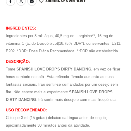
ADICIONAR À WISHLIST
INGREDIENTES:
Ingredientes por 3 ml: água, 40,5 mg de L-arginina**, 15 mg de
vitamina C (ácido L-ascórbico)(18,75% DDR*), conservantes: E211,
E202. *DDR: Dose Diária Recomendada. **DDR não estabelecida.
DESCRIÇÃO:
Tome
SPANISH LOVE DROPS DIRTY DANCING
, em vez de ficar
horas sentado no sofá. Esta refinada fórmula aumenta as suas
fantasias sexuais. Irão sentir-se comandados por um desejo sem
fim. Não espere mais e experimente
SPANISH LOVE DROPS
DIRTY DANCING
. Irá sentir mais desejo e com mais frequência.
USO RECOMENDADO:
Coloque 3 ml (15 gotas) debaixo da língua antes de engolir,
aproximadamente 30 minutos antes da atividade.