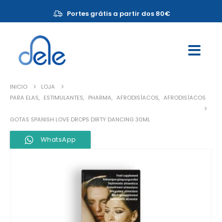
Portes grátis a partir dos 80€
INICIO
LOJA
PARA ELAS
,
ESTIMULANTES
,
PHARMA
,
AFRODISÍACOS
,
AFRODISÍACOS
GOTAS SPANISH LOVE DROPS DIRTY DANCING 30ML
WhatsApp