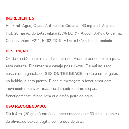
INGREDIENTES:
Em 4 ml: Água, Guaraná (Paullinia Cupana), 40 mg de L-Arginina
HCI, 20 mg Ácido L-Ascórbico (25% DDR*), Álcool (0,4%), Glicerina;
Conservantes: E211, E202. *DDR = Dose Diária Recomendada.
DESCRIÇÃO:
Os dois estão na praia, a divertirem-se. Viram o por do sol e a praia
está deserta. Finalmente o desejo possuí-vos. Ela vai ao saco
buscar uma garrafa de
SEX ON THE BEACH,
mistura umas gotas
na bebida, e está pronto. E assim começam a fazer amor com
movimentos suaves, mas rapidamente o ritmo dispara
freneticamente. Ainda bem que estão perto da água.
USO RECOMENDADO:
Diluir 4 ml (20 gotas) em água, aproximadamente 30 minutos antes
da atividade sexual. Agitar bem antes de usar.