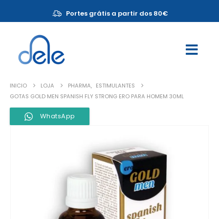
Portes grátis a partir dos 80€
INICIO
LOJA
PHARMA
,
ESTIMULANTES
GOTAS GOLD MEN SPANISH FLY STRONG ERO PARA HOMEM 30ML
WhatsApp