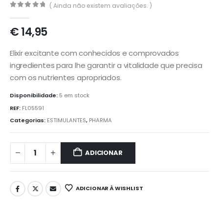
( Ainda não existem avaliações. )
0
out of 5
€
14,95
Elixir excitante com conhecidos e comprovados
ingredientes para lhe garantir a vitalidade que precisa
com os nutrientes apropriados.
Disponibilidade:
5 em stock
REF:
FL05591
Categorias:
ESTIMULANTES
,
PHARMA
ADICIONAR
ADICIONAR À WISHLIST