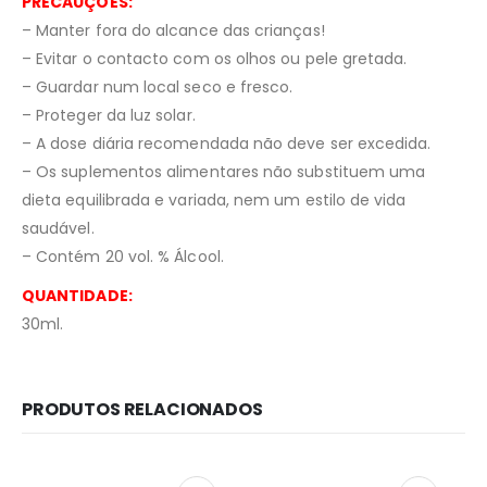
PRECAUÇÕES:
– Manter fora do alcance das crianças!
– Evitar o contacto com os olhos ou pele gretada.
– Guardar num local seco e fresco.
– Proteger da luz solar.
– A dose diária recomendada não deve ser excedida.
– Os suplementos alimentares não substituem uma
dieta equilibrada e variada, nem um estilo de vida
saudável.
– Contém 20 vol. % Álcool.
QUANTIDADE:
30ml.
PRODUTOS RELACIONADOS