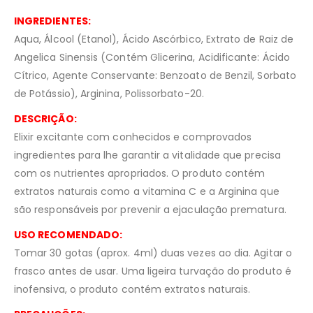
INGREDIENTES:
Aqua, Álcool (Etanol), Ácido Ascórbico, Extrato de Raiz de
Angelica Sinensis (Contém Glicerina, Acidificante: Ácido
Cítrico, Agente Conservante: Benzoato de Benzil, Sorbato
de Potássio), Arginina, Polissorbato-20.
DESCRIÇÃO:
Elixir excitante com conhecidos e comprovados
ingredientes para lhe garantir a vitalidade que precisa
com os nutrientes apropriados. O produto contém
extratos naturais como a vitamina C e a Arginina que
são responsáveis por prevenir a ejaculação prematura.
USO RECOMENDADO:
Tomar 30 gotas (aprox. 4ml) duas vezes ao dia. Agitar o
frasco antes de usar. Uma ligeira turvação do produto é
inofensiva, o produto contém extratos naturais.