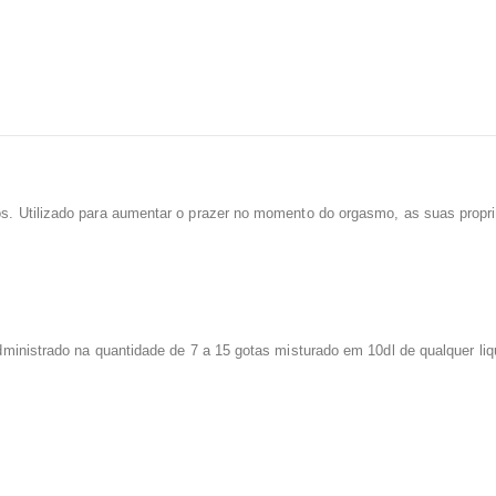
s. Utilizado para aumentar o prazer no momento do orgasmo, as suas propr
inistrado na quantidade de 7 a 15 gotas misturado em 10dl de qualquer liqui