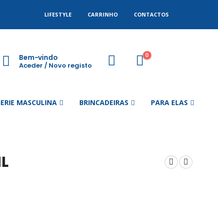
LIFESTYLE
CARRINHO
CONTACTOS
0
Bem-vindo
Aceder / Novo registo
GERIE MASCULINA
BRINCADEIRAS
PARA ELAS
L