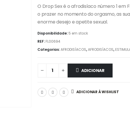
O Drop Sex é o afrodisíaco número 1 em F
o prazer no momento do orgasmo, as sua
enorme desejo e apetite sexual.
Disponibilidade:
5 em stock
REF:
FL00694
Categorias:
AFRODISÍACOS
,
AFRODISÍACOS
,
ESTIMUL
ADICIONAR
ADICIONAR À WISHLIST