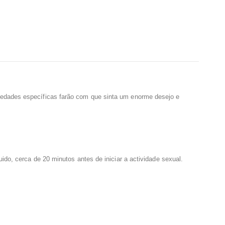
iedades específicas farão com que sinta um enorme desejo e
do, cerca de 20 minutos antes de iniciar a actividade sexual.