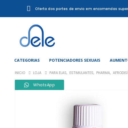
Oferta dos portes de envio em encomendas super
CATEGORIAS
POTENCIADORES SEXUAIS
AUMENTO
INICIO
LOJA
PARA ELAS
,
ESTIMULANTES
,
PHARMA
,
AFRODIS
WhatsApp