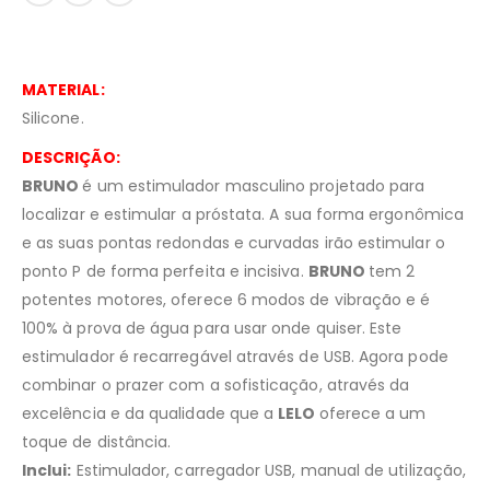
MATERIAL:
Silicone.
DESCRIÇÃO:
BRUNO
é um estimulador masculino projetado para
localizar e estimular a próstata. A sua forma ergonômica
e as suas pontas redondas e curvadas irão estimular o
ponto P de forma perfeita e incisiva.
BRUNO
tem 2
potentes motores, oferece 6 modos de vibração e é
100% à prova de água para usar onde quiser. Este
estimulador é recarregável através de USB. Agora pode
combinar o prazer com a sofisticação, através da
excelência e da qualidade que a
LELO
oferece a um
toque de distância.
Inclui:
Estimulador, carregador USB, manual de utilização,