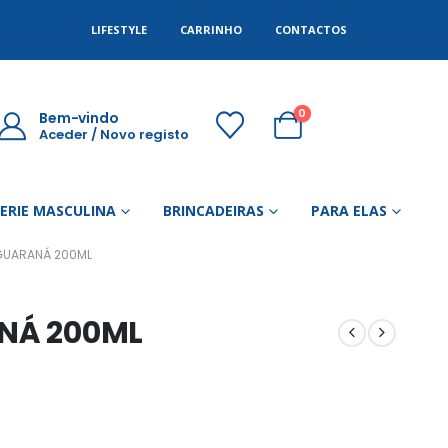
LIFESTYLE
CARRINHO
CONTACTOS
0
Bem-vindo
Aceder / Novo registo
GERIE MASCULINA
BRINCADEIRAS
PARA ELAS
 GUARANÁ 200ML
ANÁ 200ML