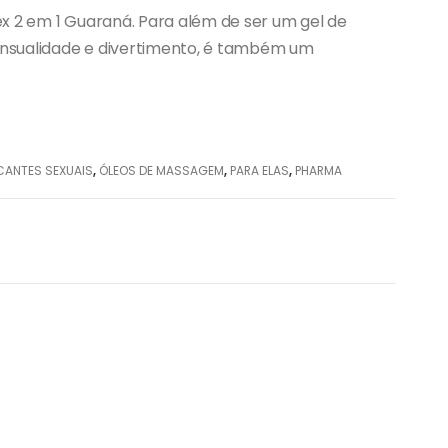
x 2 em 1 Guaraná. Para além de ser um gel de
nsualidade e divertimento, é também um
ICANTES SEXUAIS
,
ÓLEOS DE MASSAGEM
,
PARA ELAS
,
PHARMA