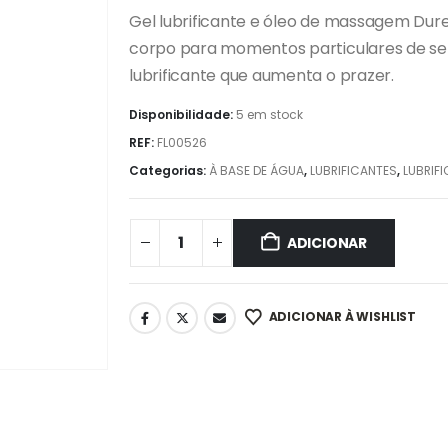
Gel lubrificante e óleo de massagem Dure
corpo para momentos particulares de se
lubrificante que aumenta o prazer.
Disponibilidade:
5 em stock
REF:
FL00526
Categorias:
À BASE DE ÁGUA
,
LUBRIFICANTES
,
LUBRIF
ADICIONAR
ADICIONAR À WISHLIST