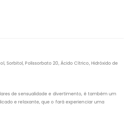
, Sorbitol, Polissorbato 20, Ácido Cítrico, Hidróxido de
ulares de sensualidade e divertimento, é também um
cado e relaxante, que o fará experienciar uma