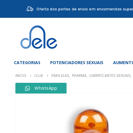
Oferta dos portes de envio em encomendas super
CATEGORIAS
POTENCIADORES SEXUAIS
AUMENTO
INICIO
LOJA
PARA ELAS
,
PHARMA
,
LUBRIFICANTES SEXUAIS
,
WhatsApp