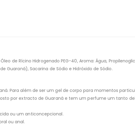
, Óleo de Rícino Hidrogenado PEG-40, Aroma: Água, Propilenoglicol
 de Guaraná), Sacarina de Sódio e Hidróxido de Sódio.
raná. Para além de ser um gel de corpo para momentos partic
posto por extracto de Guaraná e tem um perfume um tanto deli
cida ou um anticoncepcional.
ral ou anal.