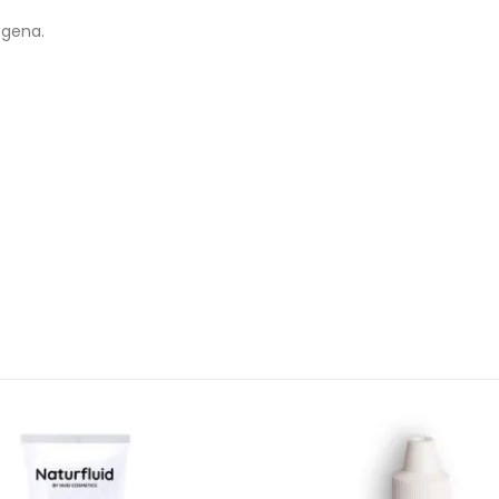
ógena.