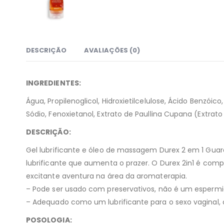
DESCRIÇÃO
AVALIAÇÕES (0)
INGREDIENTES:
Água, Propilenoglicol, Hidroxietilcelulose, Ácido Benzóico
Sódio, Fenoxietanol, Extrato de Paullina Cupana (Extrato
DESCRIÇÃO:
Gel lubrificante e óleo de massagem Durex 2 em 1 Gua
lubrificante que aumenta o prazer. O Durex 2in1 é com
excitante aventura na área da aromaterapia.
– Pode ser usado com preservativos, não é um espermi
– Adequado como um lubrificante para o sexo vaginal, o
POSOLOGIA: