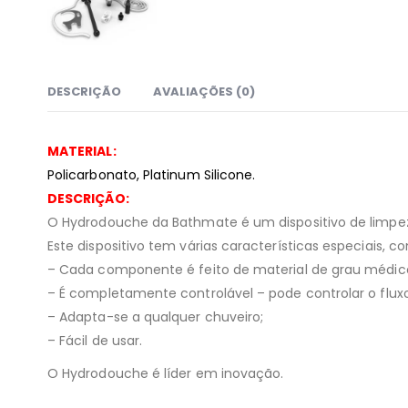
DESCRIÇÃO
AVALIAÇÕES (0)
MATERIAL:
Policarbonato, Platinum Sili
cone.
DESCRIÇÃO:
O Hydrodouche da Bathmate é um dispositivo de limpez
Este dispositivo tem várias características especiais, c
– Cada componente é feito de material de grau médic
– É completamente controlável – pode controlar o flux
– Adapta-se a qualquer chuveiro;
– Fácil de usar.
O Hydrodouche é líder em inovação.