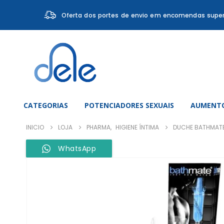
Oferta dos portes de envio em encomendas super
CATEGORIAS
POTENCIADORES SEXUAIS
AUMENTO
INICIO
LOJA
PHARMA
,
HIGIENE ÍNTIMA
DUCHE BATHMAT
WhatsApp