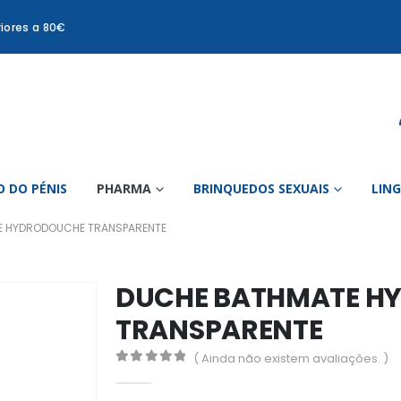
iores a 80€
 DO PÉNIS
PHARMA
BRINQUEDOS SEXUAIS
LIN
E HYDRODOUCHE TRANSPARENTE
DUCHE BATHMATE H
TRANSPARENTE
( Ainda não existem avaliações. )
0
out of 5