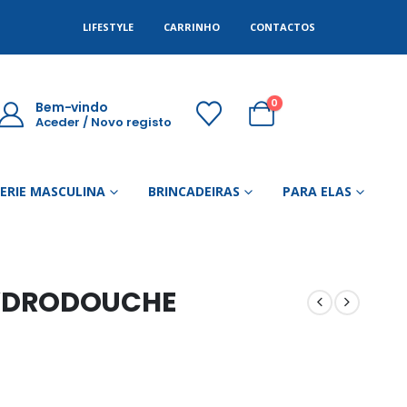
LIFESTYLE
CARRINHO
CONTACTOS
0
Bem-vindo
Aceder / Novo registo
GERIE MASCULINA
BRINCADEIRAS
PARA ELAS
YDRODOUCHE