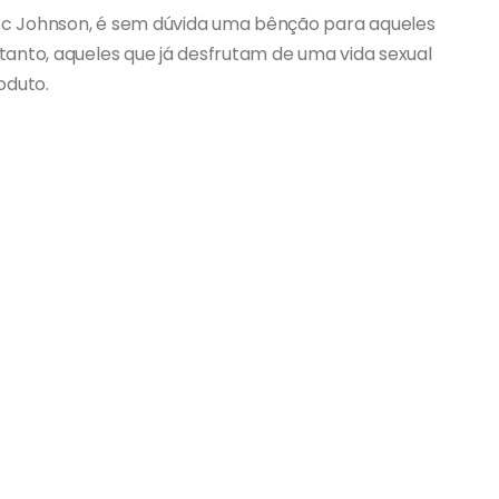
c Johnson, é sem dúvida uma bênção para aqueles
anto, aqueles que já desfrutam de uma vida sexual
oduto.