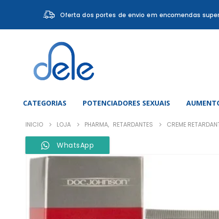
Oferta dos portes de envio em encomendas super
CATEGORIAS
POTENCIADORES SEXUAIS
AUMENTO
INICIO
LOJA
PHARMA
,
RETARDANTES
CREME RETARDANT
WhatsApp