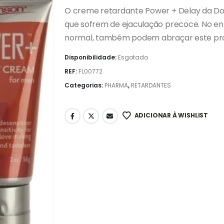
O creme retardante Power + Delay da Do
que sofrem de ejaculação precoce. No ent
normal, também podem abraçar este pr
Disponibilidade:
Esgotado
REF:
FL00772
Categorias:
PHARMA
,
RETARDANTES
ADICIONAR À WISHLIST