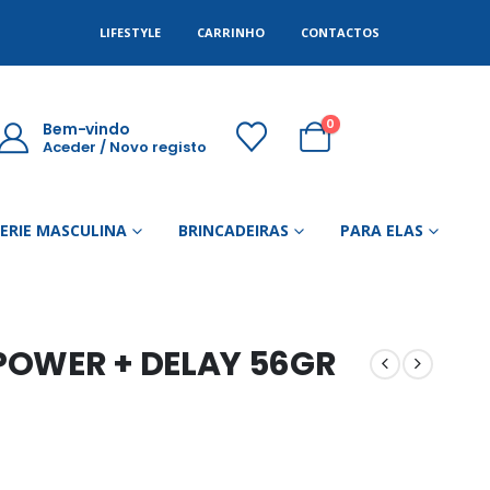
LIFESTYLE
CARRINHO
CONTACTOS
0
Bem-vindo
Aceder / Novo registo
GERIE MASCULINA
BRINCADEIRAS
PARA ELAS
POWER + DELAY 56GR