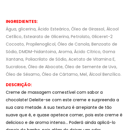
INGREDIENTES:
Água, glicerina, Ácido Esteárico, Óleo de Girassol, Álcool
Cetílico, Estearato de Glicerina, Petrolato, Gliceret-2
Cocoato, Propilenoglicol, Óleo de Canola, Benzoato de
Sódio, DMDM-hidantoina, Aroma, Ácido Cítrico, Goma
Xantana, Poliacrilato de Sódio, Acetato de Vitamina E,
Sucralose, Óleo de Abacate, Óleo de Semente de Uva,
Óleo de Sésamo, Óleo de Cártamo, Mel, Álcool Benzílico.
DESCRIÇÃO:
Creme de massagem comestível com sabor a
chocolate! Deleite-se com este creme e surpreenda a
sua cara metade. A sua textura é arrepiante de tão
suave que é, e quase apetece comer, pois este creme é
delicioso e de aroma intenso… Poderá ainda aplicá-lo