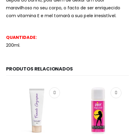
depois do banho, pois além de deixar um odor
maravilhoso no seu corpo, o facto de ser enriquecido
com vitamina E e mel tornará a sua pele irresistível.
QUANTIDADE:
200ml.
PRODUTOS RELACIONADOS
Redes Sociais
Métodos de Pagamento