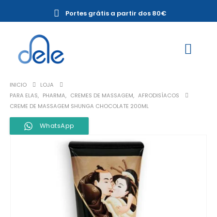
Portes grátis a partir dos 80€
INICIO
LOJA
PARA ELAS
,
PHARMA
,
CREMES DE MASSAGEM
,
AFRODISÍACOS
CREME DE MASSAGEM SHUNGA CHOCOLATE 200ML
WhatsApp