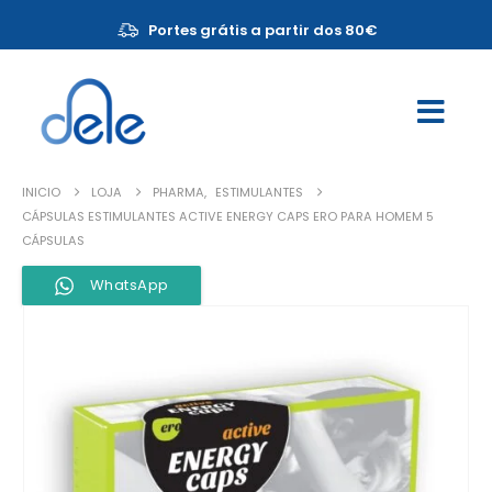
Portes grátis a partir dos 80€
INICIO
LOJA
PHARMA
,
ESTIMULANTES
CÁPSULAS ESTIMULANTES ACTIVE ENERGY CAPS ERO PARA HOMEM 5
CÁPSULAS
WhatsApp