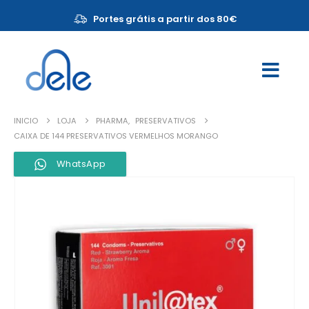
Portes grátis a partir dos 80€
INICIO
LOJA
PHARMA
,
PRESERVATIVOS
CAIXA DE 144 PRESERVATIVOS VERMELHOS MORANGO
WhatsApp