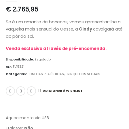
€
2.765,95
Se é um amante de bonecas, vamos apresentar-lhe a
vaqueira mais sensual do Oeste, a
Cindy
cavalgará até
ao pôr do sol.
Venda exclusiva através de pré-encomenda.
Disponibilidade:
Esgotado
REF:
FL15321
Categorias:
BONECAS REALÍSTICAS
,
BRINQUEDOS SEXUAIS
ADICIONAR À WISHLIST
Aquecimento via USB
Ftalatos:
Não