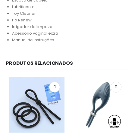
Escova de cabelo
Lubrificante
Toy Cleaner
Pó Renew
Irrigador de limpeza
Acessório vaginal extra
Manual de instruções
PRODUTOS RELACIONADOS
Redes Sociais
Métodos de Pagamento