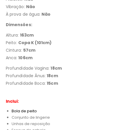
Vibração:
Não
À prova de água:
Não
Dimensões:
Altura:
163cm
Peito:
Copa K (101cm)
Cintura:
57cm
Anca:
106cm
Profundidade Vagina:
18cm
Profundidade Ânus:
18cm
Profundidade Boca:
15cm
Inclui:
Bola de peito
Conjunto de lingerie
Unhas de reposição