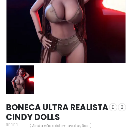
BONECA ULTRA REALISTA
CINDY DOLLS
( Ainda não existem avaliações. )
0
out of 5