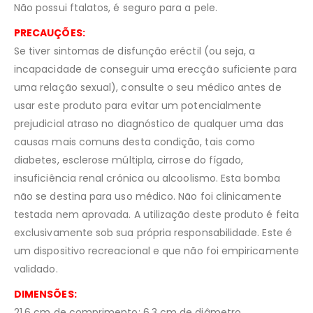
Não possui ftalatos, é seguro para a pele.
PRECAUÇÕES:
Se tiver sintomas de disfunção eréctil (ou seja, a
incapacidade de conseguir uma erecção suficiente para
uma relação sexual), consulte o seu médico antes de
usar este produto para evitar um potencialmente
prejudicial atraso no diagnóstico de qualquer uma das
causas mais comuns desta condição, tais como
diabetes, esclerose múltipla, cirrose do fígado,
insuficiência renal crónica ou alcoolismo. Esta bomba
não se destina para uso médico. Não foi clinicamente
testada nem aprovada. A utilização deste produto é feita
exclusivamente sob sua própria responsabilidade. Este é
um dispositivo recreacional e que não foi empiricamente
validado.
DIMENSÕES:
21,6 cm de comprimento; 6,3 cm de diâmetro.