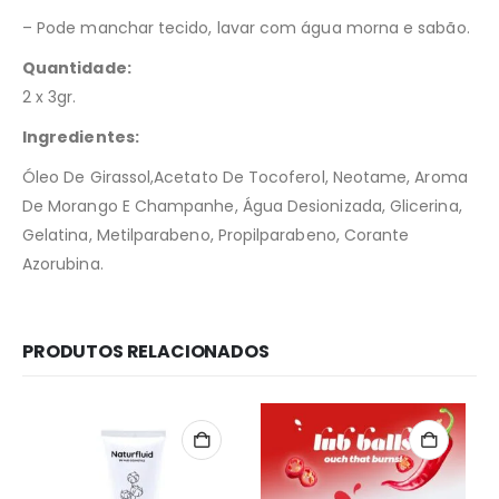
– Pode manchar tecido, lavar com água morna e sabão.
Quantidade:
2 x 3gr.
Ingredientes:
Óleo De Girassol,Acetato De Tocoferol, Neotame, Aroma
De Morango E Champanhe, Água Desionizada, Glicerina,
Gelatina, Metilparabeno, Propilparabeno, Corante
Azorubina.
PRODUTOS RELACIONADOS
Redes Sociais