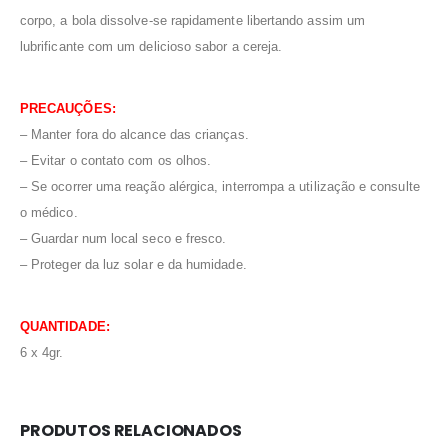
corpo, a bola dissolve-se rapidamente libertando assim um
lubrificante com um delicioso sabor a cereja.
PRECAUÇÕES:
– Manter fora do alcance das crianças.
– Evitar o contato com os olhos.
– Se ocorrer uma reação alérgica, interrompa a utilização e consulte
o médico.
– Guardar num local seco e fresco.
– Proteger da luz solar e da humidade.
QUANTIDADE:
6 x 4gr.
PRODUTOS RELACIONADOS