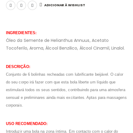
ADICIONAR À WISHLIST
INGREDIENTES:
Óleo da Semente de Helianthus Annuus, Acetato
Tocoferilo, Aroma, Álcool Benzilico, Álcool Cinamil, Linalol.
DESCRIÇÃO:
Conjunto de 6 bolinhas recheadas com lubrificante beijável. O calor
do seu corpo irá fazer com que esta bola liberte um líquido que
estimulará todos os seus sentidos, contribuindo para uma atmosfera
sensual e preliminares ainda mais excitantes. Aptas para massagens
corporais.
USO RECOMENDADO:
Introduzir uma bola na zona íntima. Em contacto com o calor do