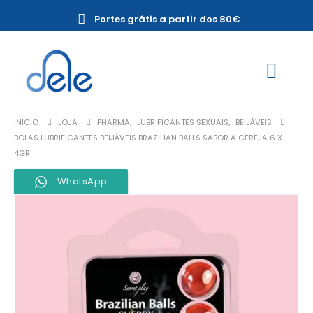
Portes grátis a partir dos 80€
INICIO
LOJA
PHARMA
,
LUBRIFICANTES SEXUAIS
,
BEIJÁVEIS
BOLAS LUBRIFICANTES BEIJÁVEIS BRAZILIAN BALLS SABOR A CEREJA 6 X
4GR
WhatsApp