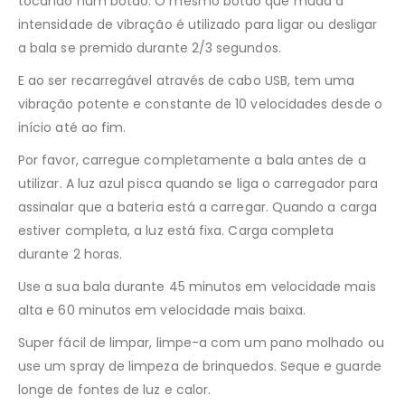
tocando num botão. O mesmo botão que muda a
intensidade de vibração é utilizado para ligar ou desligar
a bala se premido durante 2/3 segundos.
E ao ser recarregável através de cabo USB, tem uma
vibração potente e constante de 10 velocidades desde o
início até ao fim.
Por favor, carregue completamente a bala antes de a
utilizar. A luz azul pisca quando se liga o carregador para
assinalar que a bateria está a carregar. Quando a carga
estiver completa, a luz está fixa. Carga completa
durante 2 horas.
Use a sua bala durante 45 minutos em velocidade mais
alta e 60 minutos em velocidade mais baixa.
Super fácil de limpar, limpe-a com um pano molhado ou
use um spray de limpeza de brinquedos. Seque e guarde
longe de fontes de luz e calor.