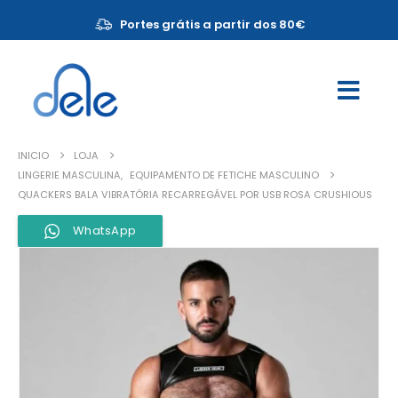
Portes grátis a partir dos 80€
INICIO
LOJA
LINGERIE MASCULINA
,
EQUIPAMENTO DE FETICHE MASCULINO
QUACKERS BALA VIBRATÓRIA RECARREGÁVEL POR USB ROSA CRUSHIOUS
WhatsApp