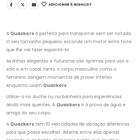
ADICIONAR À WISHLIST
A
Quackers
é perfeita para transportar sem ser notada.
O seu tamanho pequeno esconde um motor extra forte
que lhe vai fazer espantá-la.
As linhas elegantes e futuristas são óptimas para uso a
solo e em casal, tanto o corpo masculino como o
feminino atingem momentos de prazer intenso
enquanto usam
Quackers
.
Utilize-a no duche ou na banheira para experiências
ainda mais quentes. A
Quackers
é à prova de água e
amiga do seu corpo.
A
Quackers
tem 10 velocidades de vibração diferentes
para que possa escolher. Alterne entre elas apenas