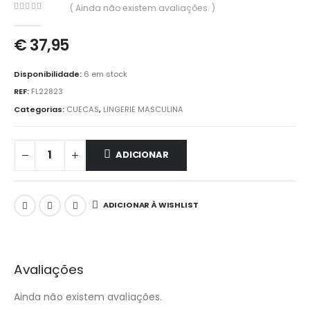
( Ainda não existem avaliações. )
0
out of 5
€
37,95
Disponibilidade:
6 em stock
REF:
FL22823
Categorias:
CUECAS
,
LINGERIE MASCULINA
ADICIONAR
ADICIONAR À WISHLIST
Avaliações
Ainda não existem avaliações.