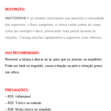
DESCRIÇÃO:
AMSTERDAM
é um produto estimulante que aumenta a intensidade
dos orgasmos, o fluxo sanguíneo, e relaxa certas partes do corpo,
como por exemplo o ânus, provocando mais prazer durante as
relações. Consiga ereções rapidamente e orgasmos mais intensos.
USO RECOMENDADO:
Remover a tampa e deixar ao ar, para que os aromas se espalhem.
Pode ser fatal se engolido, causa irritação na pele e irritação grave
nos olhos.
PRECAUÇÕES:
– R10: Inflamável.
– R23: Tóxico se inalado.
– R28: Muito tóxico se engolido.