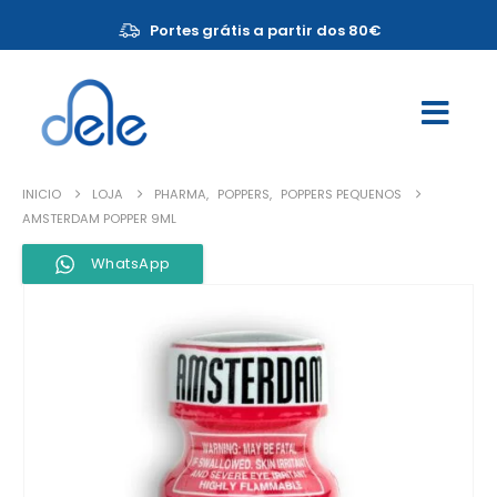
Portes grátis a partir dos 80€
INICIO
LOJA
PHARMA
,
POPPERS
,
POPPERS PEQUENOS
AMSTERDAM POPPER 9ML
WhatsApp