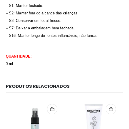
– S1: Manter fechado.
– S2: Manter fora do alcance das crianças.
– S3: Conservar em local fresco.
– S7: Deixar a embalagem bem fechada.
– S16: Manter longe de fontes inflamáveis, não fumar.
QUANTIDADE:
9 ml.
PRODUTOS RELACIONADOS
Redes Sociais