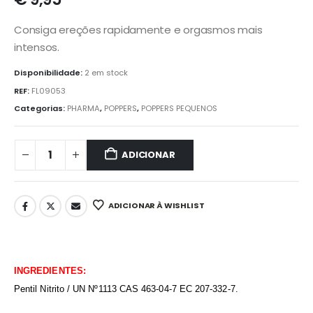
Consiga ereções rapidamente e orgasmos mais
intensos.
Disponibilidade:
2 em stock
REF:
FL09053
Categorias:
PHARMA
,
POPPERS
,
POPPERS PEQUENOS
ADICIONAR
ADICIONAR À WISHLIST
INGREDIENTES:
Pentil Nitrito / UN Nº1113 CAS 463-04-7 EC 207-332-7.