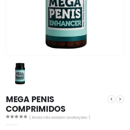
MEGA PENIS
COMPRIMIDOS
( Ainda não existem avaliações. )
0
out of 5