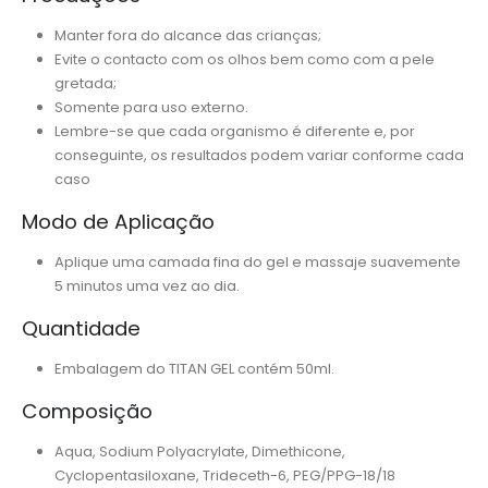
Manter fora do alcance das crianças;
Evite o contacto com os olhos bem como com a pele
gretada;
Somente para uso externo.
Lembre-se que cada organismo é diferente e, por
conseguinte, os resultados podem variar conforme cada
caso
Modo de Aplicação
Aplique uma camada fina do gel e massaje suavemente
5 minutos uma vez ao dia.
Quantidade
Embalagem do TITAN GEL contém 50ml.
Composição
Aqua, Sodium Polyacrylate, Dimethicone,
Cyclopentasiloxane, Trideceth-6, PEG/PPG-18/18