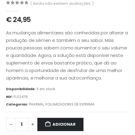
( Ainda não existem avaliações. )
0
out of 5
€
24,95
As mudanças alimentares são conhecidas por alterar a
produção de sémen e também o seu sabor. Mas
poucas pessoas sabem como aumentar o seu volume
e quantidade. Agora, a solução está disponível neste
suplemento de ervas bastante prático, que dá ao
homem a oportunidade de desfrutar de uma melhor
aparência, e melhorar a sua autoconfiança.
Disponibilidade:
3 em stock
REF:
FL02479
Categorias:
PHARMA
,
VOLUMIZADORES DE ESPERMA
ADICIONAR