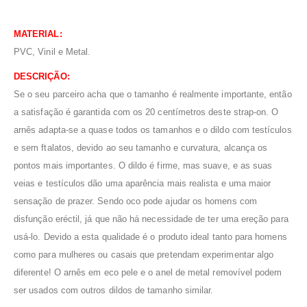
MATERIAL:
PVC, Vinil e Metal.
DESCRIÇÃO:
Se o seu parceiro acha que o tamanho é realmente importante, então
a satisfação é garantida com os 20 centímetros deste strap-on. O
arnês adapta-se a quase todos os tamanhos e o dildo com testículos
e sem ftalatos, devido ao seu tamanho e curvatura, alcança os
pontos mais importantes. O dildo é firme, mas suave, e as suas
veias e testículos dão uma aparência mais realista e uma maior
sensação de prazer. Sendo oco pode ajudar os homens com
disfunção eréctil, já que não há necessidade de ter uma ereção para
usá-lo. Devido a esta qualidade é o produto ideal tanto para homens
como para mulheres ou casais que pretendam experimentar algo
diferente! O arnês em eco pele e o anel de metal removível podem
ser usados com outros dildos de tamanho similar.