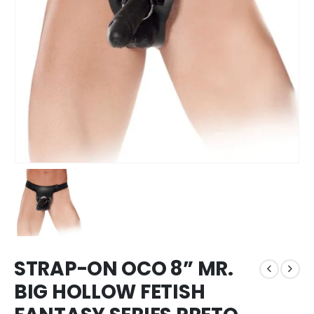
STRAP-ON OCO 8” MR.
BIG HOLLOW FETISH