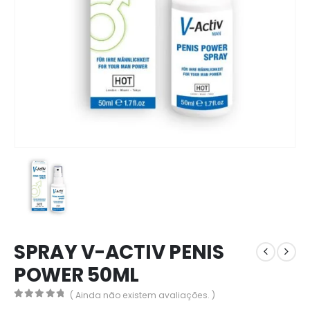
SPRAY V-ACTIV PENIS
POWER 50ML
( Ainda não existem avaliações. )
0
out of 5