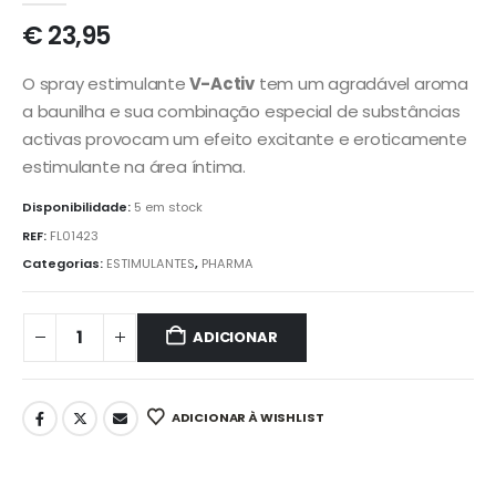
€
23,95
O spray estimulante
V-Activ
tem um agradável aroma
a baunilha e sua combinação especial de substâncias
activas provocam um efeito excitante e eroticamente
estimulante na área íntima.
Disponibilidade:
5 em stock
REF:
FL01423
Categorias:
ESTIMULANTES
,
PHARMA
ADICIONAR
ADICIONAR À WISHLIST