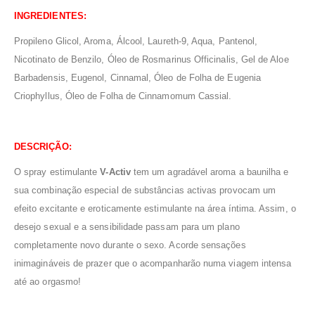
INGREDIENTES:
Propileno Glicol, Aroma, Álcool, Laureth-9, Aqua, Pantenol,
Nicotinato de Benzilo, Óleo de Rosmarinus Officinalis, Gel de Aloe
Barbadensis, Eugenol, Cinnamal, Óleo de Folha de Eugenia
Criophyllus, Óleo de Folha de Cinnamomum Cassial.
DESCRIÇÃO:
O spray estimulante
V-Activ
tem um agradável aroma a baunilha e
sua combinação especial de substâncias activas provocam um
efeito excitante e eroticamente estimulante na área íntima. Assim, o
desejo sexual e a sensibilidade passam para um plano
completamente novo durante o sexo. Acorde sensações
inimagináveis de prazer que o acompanharão numa viagem intensa
até ao orgasmo!