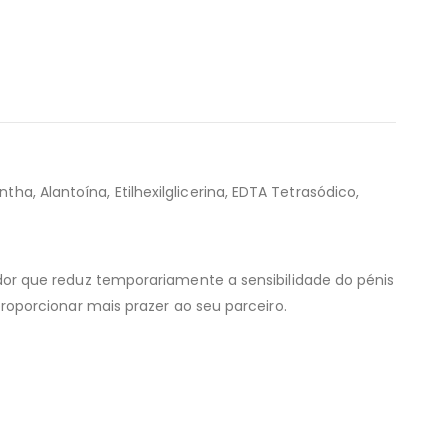
ha, Alantoína, Etilhexilglicerina, EDTA Tetrasódico,
or que reduz temporariamente a sensibilidade do pénis
roporcionar mais prazer ao seu parceiro.