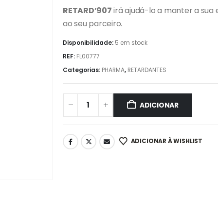
RETARD’907
irá ajudá-lo a manter a sua
ao seu parceiro.
Disponibilidade:
5 em stock
REF:
FL00777
Categorias:
PHARMA
,
RETARDANTES
ADICIONAR
ADICIONAR À WISHLIST