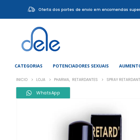
Oferta dos portes de envio em encomendas super
CATEGORIAS
POTENCIADORES SEXUAIS
AUMENTO
INICIO
LOJA
PHARMA
,
RETARDANTES
SPRAY RETARDANT
WhatsApp