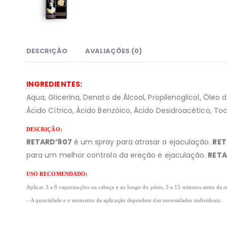
DESCRIÇÃO
AVALIAÇÕES (0)
INGREDIENTES:
Aqua, Glicerina, Denato de Álcool, Propilenoglicol, Óleo 
Ácido Cítrico, Ácido Benzóico, Ácido Desidroacético, To
DESCRIÇÃO:
RETARD’907
é um spray para atrasar a ejaculação.
RET
para um melhor controlo da ereção e ejaculação.
RETA
USO RECOMENDADO:
Aplicar 3 a 8 vaporizações na cabeça e ao longo do pénis, 5 a 15 minutos antes da r
– A quantidade e o momento da aplicação dependem das necessidades individuais.