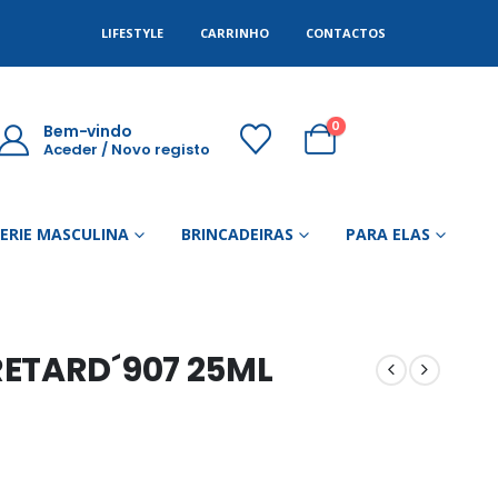
LIFESTYLE
CARRINHO
CONTACTOS
0
Bem-vindo
Aceder / Novo registo
GERIE MASCULINA
BRINCADEIRAS
PARA ELAS
ETARD´907 25ML