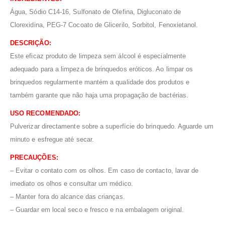
Água, Sódio C14-16, Sulfonato de Olefina, Digluconato de
Clorexidina, PEG-7 Cocoato de Glicerilo, Sorbitol, Fenoxietanol.
DESCRIÇÃO:
Este eficaz produto de limpeza sem álcool é especialmente
adequado para a limpeza de brinquedos eróticos. Ao limpar os
brinquedos regularmente mantém a qualidade dos produtos e
também garante que não haja uma propagação de bactérias.
USO RECOMENDADO:
Pulverizar directamente sobre a superfície do brinquedo. Aguarde um
minuto e esfregue até secar.
PRECAUÇÕES:
– Evitar o contato com os olhos. Em caso de contacto, lavar de
imediato os olhos e consultar um médico.
– Manter fora do alcance das crianças.
– Guardar em local seco e fresco e na embalagem original.