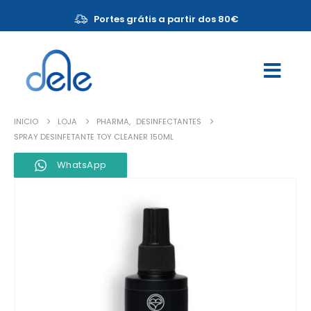
Portes grátis a partir dos 80€
INICIO
LOJA
PHARMA
,
DESINFECTANTES
SPRAY DESINFETANTE TOY CLEANER 150ML
WhatsApp