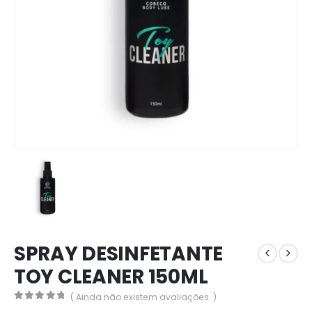
SPRAY DESINFETANTE
TOY CLEANER 150ML
( Ainda não existem avaliações. )
0
out of 5