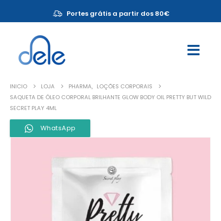
Portes grátis a partir dos 80€
INICIO
LOJA
PHARMA
,
LOÇÕES CORPORAIS
SAQUETA DE ÓLEO CORPORAL BRILHANTE GLOW BODY OIL PRETTY BUT WILD
SECRET PLAY 4ML
WhatsApp