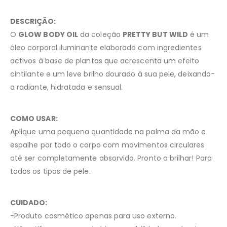
DESCRIÇÃO:
O
GLOW BODY OIL
da coleção
PRETTY BUT WILD
é um
óleo corporal iluminante elaborado com ingredientes
activos à base de plantas que acrescenta um efeito
cintilante e um leve brilho dourado à sua pele, deixando-
a radiante, hidratada e sensual.
COMO USAR:
Aplique uma pequena quantidade na palma da mão e
espalhe por todo o corpo com movimentos circulares
até ser completamente absorvido. Pronto a brilhar! Para
todos os tipos de pele.
CUIDADO:
-Produto cosmético apenas para uso externo.