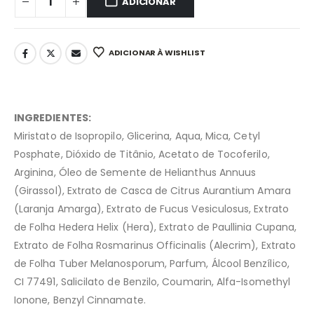
ADICIONAR
ADICIONAR À WISHLIST
INGREDIENTES:
Miristato de Isopropilo, Glicerina, Aqua, Mica, Cetyl
Posphate, Dióxido de Titânio, Acetato de Tocoferilo,
Arginina, Óleo de Semente de Helianthus Annuus
(Girassol), Extrato de Casca de Citrus Aurantium Amara
(Laranja Amarga), Extrato de Fucus Vesiculosus, Extrato
de Folha Hedera Helix (Hera), Extrato de Paullinia Cupana,
Extrato de Folha Rosmarinus Officinalis (Alecrim), Extrato
de Folha Tuber Melanosporum, Parfum, Álcool Benzílico,
CI 77491, Salicilato de Benzilo, Coumarin, Alfa-Isomethyl
Ionone, Benzyl Cinnamate.