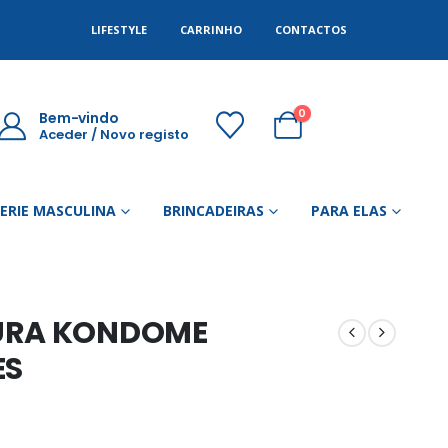
LIFESTYLE
CARRINHO
CONTACTOS
0
Bem-vindo
Aceder / Novo registo
GERIE MASCULINA
BRINCADEIRAS
PARA ELAS
CURA KONDOME
ES