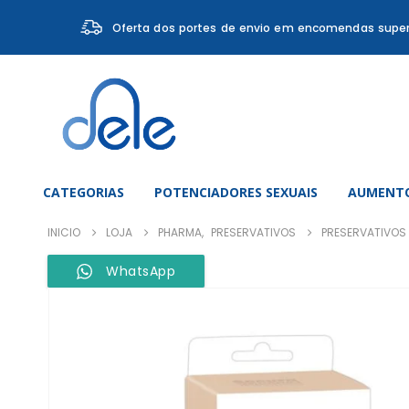
Oferta dos portes de envio em encomendas super
CATEGORIAS
POTENCIADORES SEXUAIS
AUMENTO
INICIO
LOJA
PHARMA
,
PRESERVATIVOS
PRESERVATIVOS
WhatsApp