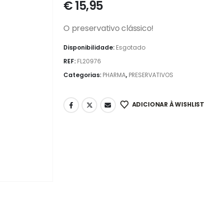
€
15,95
O preservativo clássico!
Disponibilidade:
Esgotado
REF:
FL20976
Categorias:
PHARMA
,
PRESERVATIVOS
ADICIONAR À WISHLIST