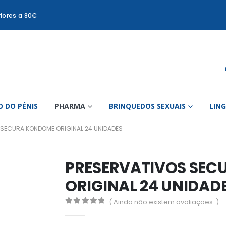
iores a 80€
 DO PÉNIS
PHARMA
BRINQUEDOS SEXUAIS
LIN
 SECURA KONDOME ORIGINAL 24 UNIDADES
PRESERVATIVOS SE
ORIGINAL 24 UNIDAD
( Ainda não existem avaliações. )
0
out of 5